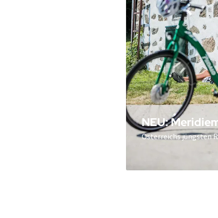
NEU: Meridiem
Österreichs jüngsten 