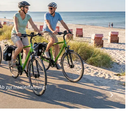
Ab zur Inselerfahrung!