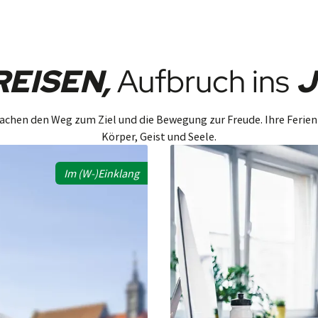
EISEN,
Aufbruch ins
J
chen den Weg zum Ziel und die Bewegung zur Freude. Ihre Ferien
Körper, Geist und Seele.
Im (W-)Einklang