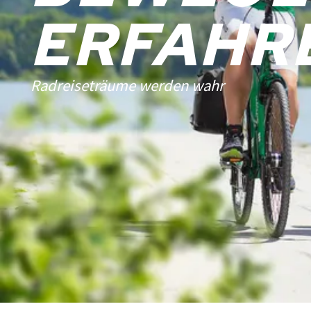
ERFAHR
Radreiseträume werden wahr