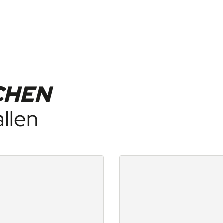
CHEN
allen