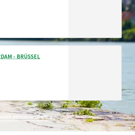
DAM - BRÜSSEL
NGER-REISEN ANSEHEN