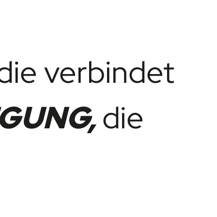
die verbindet
GUNG,
die