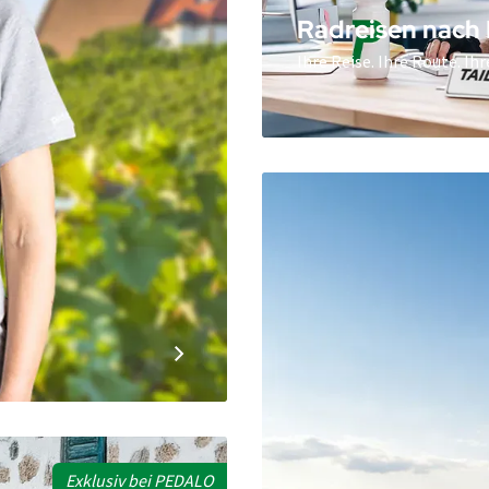
Radreisen nach
Ihre Reise. Ihre Route. Ih
Exklusiv bei PEDALO