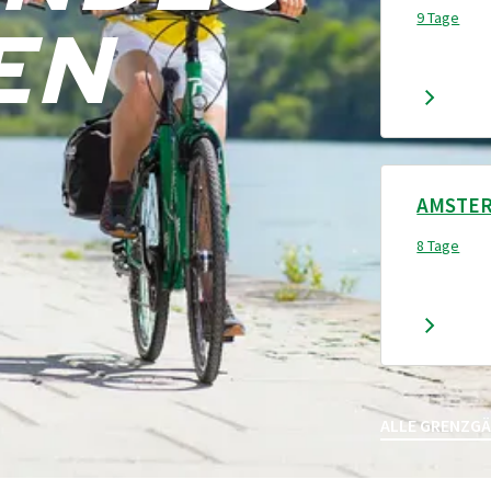
EN
9 Tage
AMSTER
8 Tage
ALLE GRENZGÄ