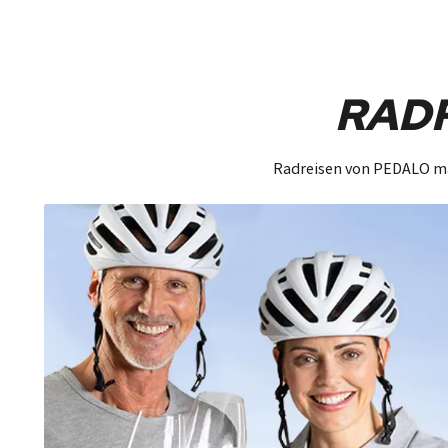
RADR
Radreisen von PEDALO ma