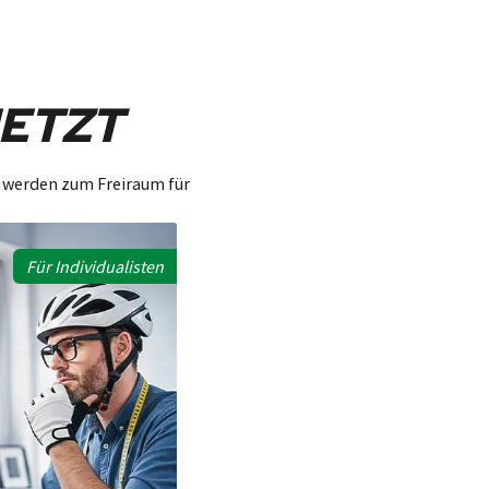
ETZT
 werden zum Freiraum für
Für Individualisten