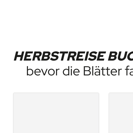
vorhanden sein.
HERBSTREISE BU
bevor die Blätter f