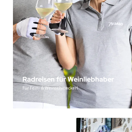
Radreisen für Weinliebhaber
Für Fein- & Weinschmecker!