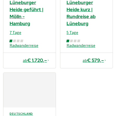
Lüneburger
Lüneburger
Heide geführt |
Heide kurz |
Mölln -
Rundreise ab
Hamburg
Lüneburg
7 Tage
5 Tage
Radwanderreise
Radwanderreise
€ 1.720,–
€ 579,–
ab
ab
DEUTSCHLAND