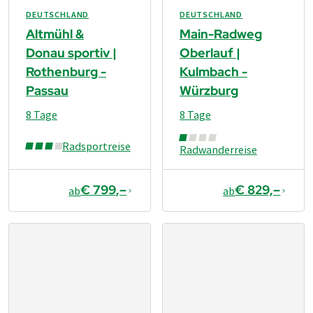
DEUTSCHLAND
DEUTSCHLAND
Altmühl &
Main-Radweg
Donau sportiv |
Oberlauf |
Rothenburg -
Kulmbach -
Passau
Würzburg
8 Tage
8 Tage
Radsportreise
Radwanderreise
€ 799,–
€ 829,–
ab
ab