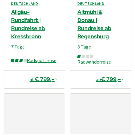
DEUTSCHLAND
DEUTSCHLAND
Allgäu-
Altmühl &
Rundfahrt |
Donau |
Rundreise ab
Rundreise ab
Kressbronn
Regensburg
7 Tage
8 Tage
Radsportreise
Radwanderreise
€ 799,–
€ 799,–
ab
ab