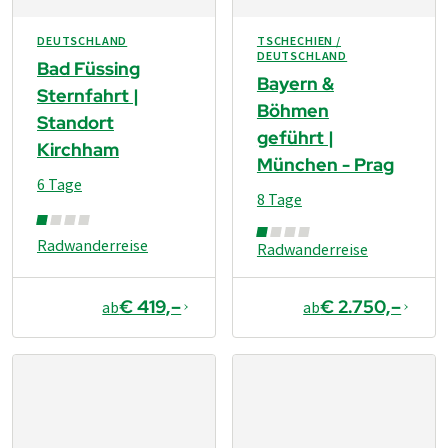
DEUTSCHLAND
TSCHECHIEN /
DEUTSCHLAND
Bad Füssing
Bayern &
Sternfahrt |
Böhmen
Standort
geführt |
Kirchham
München - Prag
6 Tage
8 Tage
Radwanderreise
Radwanderreise
€ 419,–
€ 2.750,–
ab
ab