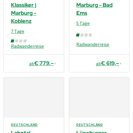
Klassiker |
Marburg - Bad
Marburg -
Ems
Koblenz
5 Tage
7 Tage
Radwanderreise
Radwanderreise
€ 779,–
€ 619,–
ab
ab
DEUTSCHLAND
DEUTSCHLAND
Lahntal-
Lüneburger