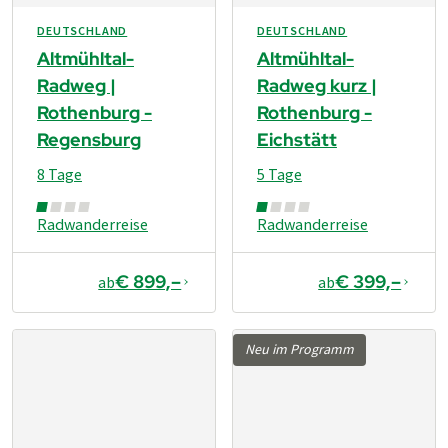
DEUTSCHLAND
DEUTSCHLAND
Altmühltal-
Altmühltal-
Radweg |
Radweg kurz |
Rothenburg -
Rothenburg -
Regensburg
Eichstätt
8 Tage
5 Tage
Radwanderreise
Radwanderreise
€ 899,–
€ 399,–
ab
ab
Neu im Programm