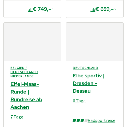
€ 749,–
€ 659,–
ab
ab
BELGIEN /
DEUTSCHLAND
DEUTSCHLAND /
Elbe sportiv |
NIEDERLANDE
Dresden -
Eifel-Maas-
Dessau
Runde |
Rundreise ab
6 Tage
Aachen
7 Tage
Radsportreise