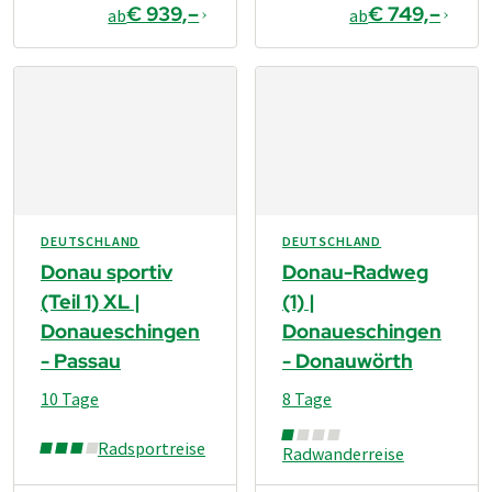
€ 939,–
€ 749,–
ab
ab
DEUTSCHLAND
DEUTSCHLAND
Donau sportiv
Donau-Radweg
(Teil 1) XL |
(1) |
Donaueschingen
Donaueschingen
- Passau
- Donauwörth
10 Tage
8 Tage
Radsportreise
Radwanderreise