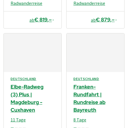
Radwanderreise
Radwanderreise
€ 819,–
€ 879,–
ab
ab
DEUTSCHLAND
DEUTSCHLAND
Elbe-Radweg
Franken-
(3) Plus |
Rundfahrt |
Magdeburg -
Rundreise ab
Cuxhaven
Bayreuth
11 Tage
8 Tage