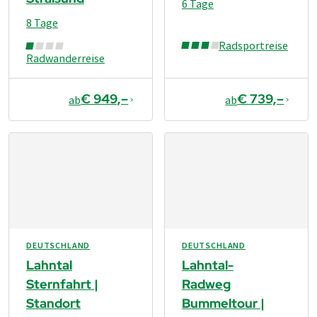
6 Tage
8 Tage
Radsportreise
Radwanderreise
€ 949,–
€ 739,–
ab
ab
DEUTSCHLAND
DEUTSCHLAND
Lahntal
Lahntal-
Sternfahrt |
Radweg
Standort
Bummeltour |