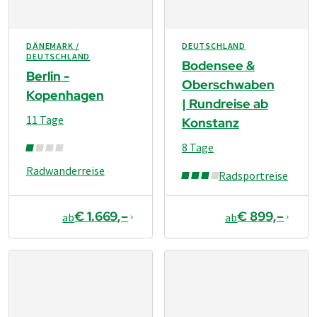
DÄNEMARK /
DEUTSCHLAND
DEUTSCHLAND
Bodensee &
Berlin -
Oberschwaben
Kopenhagen
| Rundreise ab
11 Tage
Konstanz
8 Tage
Radwanderreise
Radsportreise
€ 1.669,–
€ 899,–
ab
ab