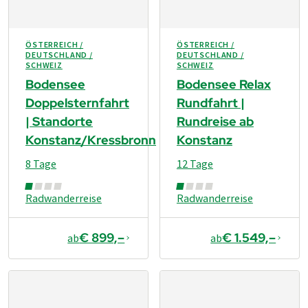
ÖSTERREICH /
ÖSTERREICH /
DEUTSCHLAND /
DEUTSCHLAND /
SCHWEIZ
SCHWEIZ
Bodensee
Bodensee Relax
Doppelsternfahrt
Rundfahrt |
| Standorte
Rundreise ab
Konstanz/Kressbronn
Konstanz
8 Tage
12 Tage
Radwanderreise
Radwanderreise
€ 899,–
€ 1.549,–
ab
ab