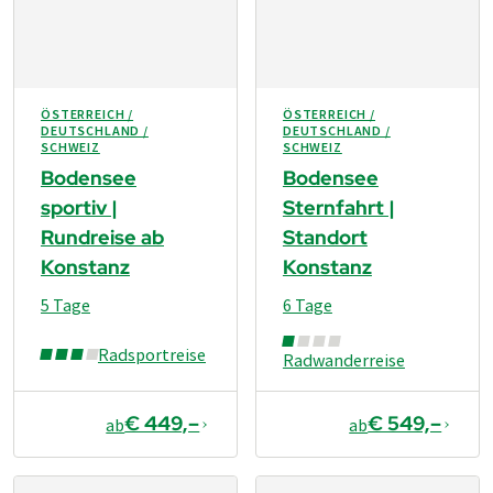
ÖSTERREICH /
ÖSTERREICH /
DEUTSCHLAND /
DEUTSCHLAND /
SCHWEIZ
SCHWEIZ
Bodensee
Bodensee
sportiv |
Sternfahrt |
Rundreise ab
Standort
Konstanz
Konstanz
5 Tage
6 Tage
Radsportreise
Radwanderreise
€ 449,–
€ 549,–
ab
ab