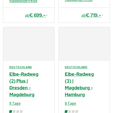
Radwanderreise
€ 699,–
€ 719,–
ab
ab
DEUTSCHLAND
DEUTSCHLAND
Elbe-Radweg
Elbe-Radweg
(2) Plus |
(3) |
Dresden -
Magdeburg -
Magdeburg
Hamburg
9 Tage
8 Tage