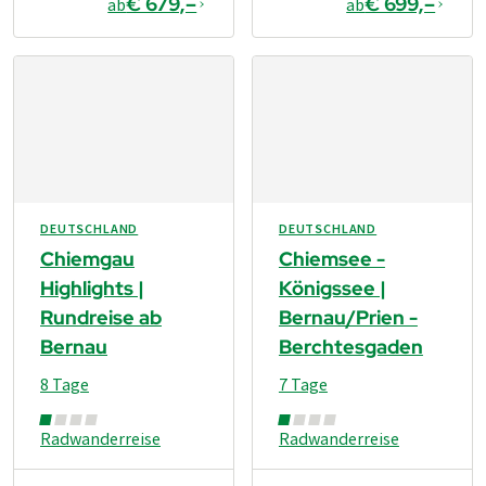
€ 679,–
€ 699,–
ab
ab
DEUTSCHLAND
DEUTSCHLAND
Chiemgau
Chiemsee -
Highlights |
Königssee |
Rundreise ab
Bernau/Prien -
Bernau
Berchtesgaden
8 Tage
7 Tage
Radwanderreise
Radwanderreise