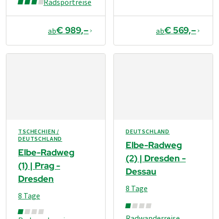
Radsportreise
€ 989,–
€ 569,–
ab
ab
TSCHECHIEN /
DEUTSCHLAND
DEUTSCHLAND
Elbe-Radweg
Elbe-Radweg
(2) | Dresden -
(1) | Prag -
Dessau
Dresden
8 Tage
8 Tage
Radwanderreise