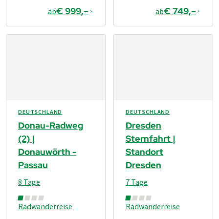
€ 999,–
€ 749,–
ab
ab
DEUTSCHLAND
DEUTSCHLAND
Donau-Radweg
Dresden
(2) |
Sternfahrt |
Donauwörth -
Standort
Passau
Dresden
8 Tage
7 Tage
Radwanderreise
Radwanderreise