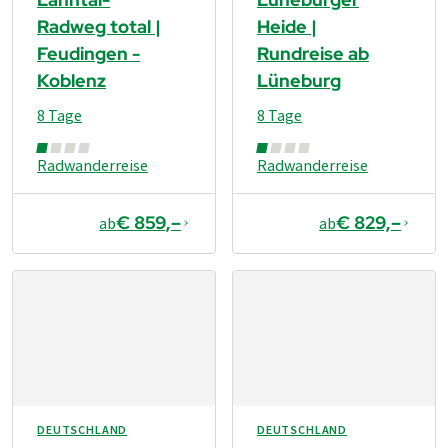
Radweg total |
Heide |
Feudingen -
Rundreise ab
Koblenz
Lüneburg
8 Tage
8 Tage
Radwanderreise
Radwanderreise
€ 859,–
€ 829,–
ab
ab
DEUTSCHLAND
DEUTSCHLAND