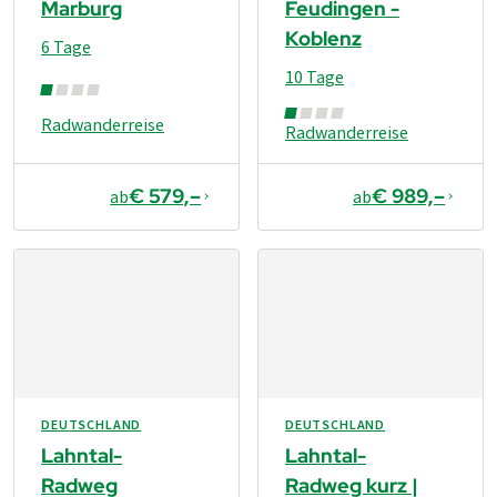
Marburg
Feudingen -
Koblenz
6 Tage
10 Tage
Radwanderreise
Radwanderreise
€ 579,–
€ 989,–
ab
ab
DEUTSCHLAND
DEUTSCHLAND
Lahntal-
Lahntal-
Radweg
Radweg kurz |