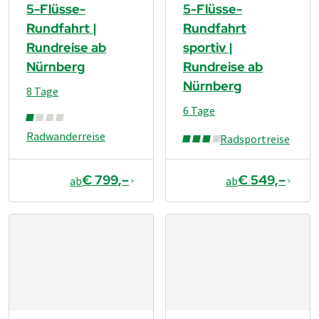
5-Flüsse-
5-Flüsse-
Rundfahrt |
Rundfahrt
Rundreise ab
sportiv |
Nürnberg
Rundreise ab
Nürnberg
8 Tage
6 Tage
Radwanderreise
Radsportreise
€ 799,–
€ 549,–
ab
ab