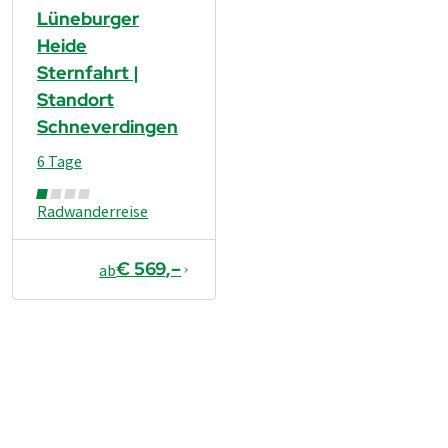
Lüneburger
Heide
Sternfahrt |
Standort
Schneverdingen
6 Tage
Radwanderreise
€ 569,–
ab