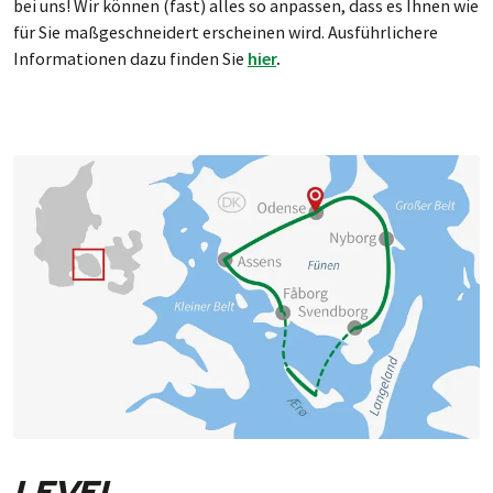
bei uns! Wir können (fast) alles so anpassen, dass es Ihnen wie
Ge­burts­haus von Hans Chris­tian Andersen.
für Sie maßgeschneidert erscheinen wird. Ausführlichere
Informationen dazu finden Sie
hier
.
LEVEL