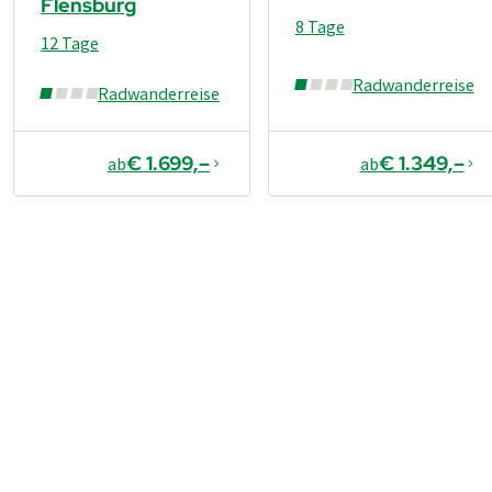
Flensburg
8 Tage
12 Tage
Radwanderreise
Radwanderreise
€ 1.699,–
€ 1.349,–
ab
ab
€ 1.349,–
ab
Buchen