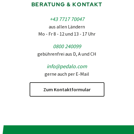
BERATUNG & KONTAKT
+43 7717 70047
aus allen Ländern
Mo - Fr 8 - 12 und 13 - 17 Uhr
0800 240099
gebührenfrei aus D, A und CH
info@pedalo.com
gerne auch per E-Mail
Zum Kontaktformular