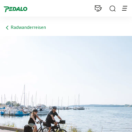
1
Radwanderreisen