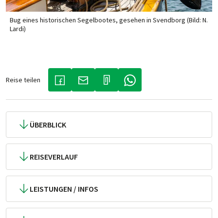
Bug eines historischen Segelbootes, gesehen in Svendborg (Bild: N.
Lardi)
Reise teilen
(LINK ÖFFNET IN NEUEM TAB)
(LINK ÖFFNET IN NEUEM TAB)
(LINK ÖFFNET IN NEUEM TA
ÜBERBLICK
REISEVERLAUF
LEISTUNGEN / INFOS