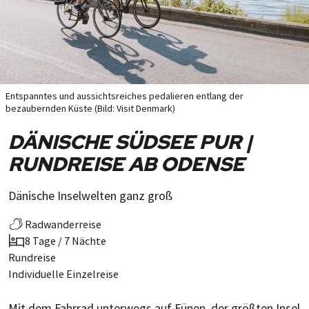
Entspanntes und aussichtsreiches pedalieren entlang der
bezaubernden Küste (Bild: Visit Denmark)
DÄNISCHE SÜDSEE PUR |
RUNDREISE AB ODENSE
Dänische Inselwelten ganz groß
Radwanderreise
8 Tage / 7 Nächte
Rundreise
Individuelle Einzelreise
Mit dem Fahr­rad unter­wegs auf Fünen, der größten Insel