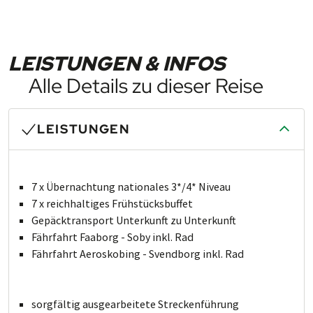
LEISTUNGEN & INFOS
Alle Details zu dieser Reise
LEISTUNGEN
7 x Übernachtung nationales 3*/4* Niveau
7 x reichhaltiges Frühstücksbuffet
Gepäcktransport Un­ter­kunft zu Un­ter­kunft
Fährfahrt Faaborg - Soby inkl. Rad
Fährfahrt Aeroskobing - Svendborg inkl. Rad
sorgfältig aus­ge­ar­bei­te­te Stre­cken­führung