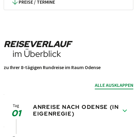
PREISE / TERMINE
REISEVERLAUF
im Überblick
zu Ihrer 8-tägigen Rundreise im Raum Odense
ALLE AUSKLAPPEN
Tag
ANREISE NACH ODENSE (IN
01
EIGENREGIE)
Odense gilt als die Haupt­stadt Fün­ens und