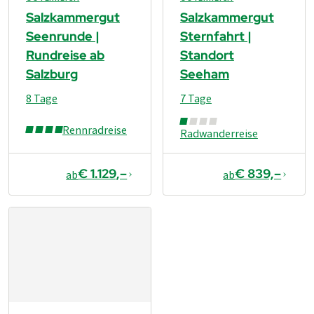
Salzkammergut
Salzkammergut
Seenrunde |
Sternfahrt |
Rundreise ab
Standort
Salzburg
Seeham
8 Tage
7 Tage
Rennradreise
Radwanderreise
€ 1.129,–
€ 839,–
ab
ab