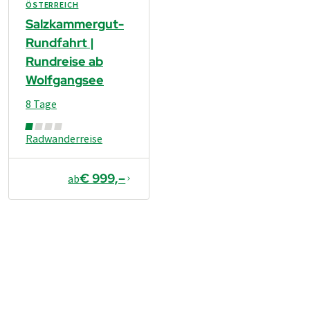
ÖSTERREICH
Salzkammergut-
Rundfahrt |
Rundreise ab
Wolfgangsee
8 Tage
Radwanderreise
€ 999,–
ab