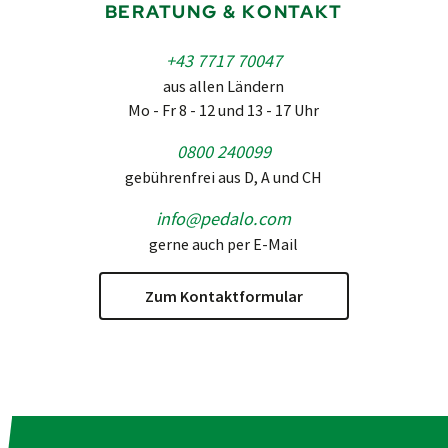
BERATUNG & KONTAKT
+43 7717 70047
aus allen Ländern
Mo - Fr 8 - 12 und 13 - 17 Uhr
0800 240099
gebührenfrei aus D, A und CH
info@pedalo.com
gerne auch per E-Mail
Zum Kontaktformular