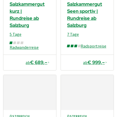
Salzkammergut
Salzkammergut
kurz |
Seen sportiv |
Rundreise ab
Rundreise ab
Salzburg
Salzburg
5 Tage
7 Tage
Radsportreise
Radwanderreise
€ 689,–
€ 999,–
ab
ab
ÖSTERREICH
ÖSTERREICH