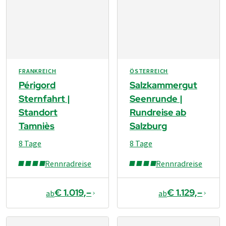
FRANKREICH
ÖSTERREICH
Périgord
Salzkammergut
Sternfahrt |
Seenrunde |
Standort
Rundreise ab
Tamniès
Salzburg
8 Tage
8 Tage
Rennradreise
Rennradreise
€ 1.019,–
€ 1.129,–
ab
ab