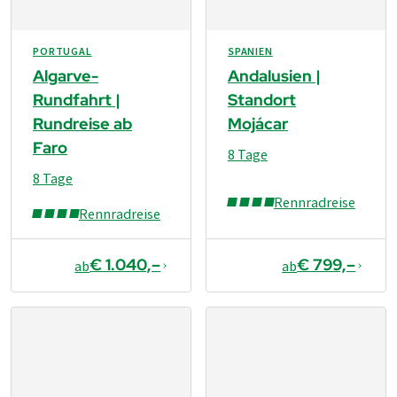
PORTUGAL
SPANIEN
Algarve-
Andalusien |
Rundfahrt |
Standort
Rundreise ab
Mojácar
Faro
8 Tage
8 Tage
Rennradreise
Rennradreise
€ 1.040,–
€ 799,–
ab
ab