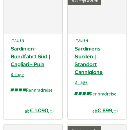
Trainingswoche
ITALIEN
ITALIEN
Sardinien-
Sardiniens
Rundfahrt Süd |
Norden |
Cagliari - Pula
Standort
Cannigione
8 Tage
8 Tage
Rennradreise
Rennradreise
€ 1.090,–
€ 899,–
ab
ab