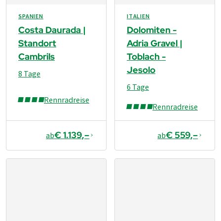
SPANIEN
ITALIEN
Costa Daurada |
Dolomiten -
Standort
Adria Gravel |
Cambrils
Toblach -
Jesolo
8 Tage
6 Tage
Rennradreise
Rennradreise
€ 1.139,–
€ 559,–
ab
ab