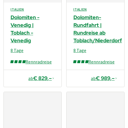
ITALIEN
ITALIEN
Dolomiten -
Dolomiten-
Venedig |
Rundfahrt |
Toblach -
Rundreise ab
Venedig
Toblach/Niederdorf
8 Tage
8 Tage
Rennradreise
Rennradreise
€ 829,–
€ 989,–
ab
ab