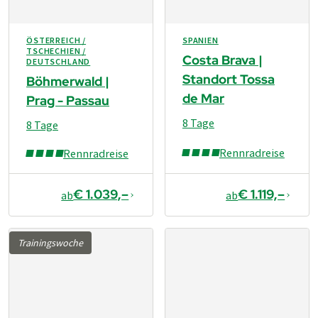
ÖSTERREICH /
SPANIEN
TSCHECHIEN /
Costa Brava |
DEUTSCHLAND
Standort Tossa
Böhmerwald |
de Mar
Prag - Passau
8 Tage
8 Tage
Rennradreise
Rennradreise
€ 1.039,–
€ 1.119,–
ab
ab
Trainingswoche