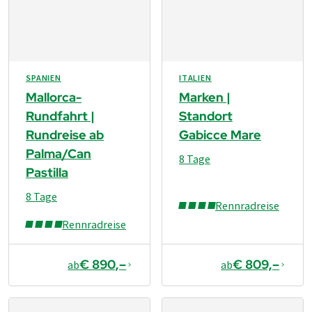
SPANIEN
ITALIEN
Mallorca-
Marken |
Rundfahrt |
Standort
Rundreise ab
Gabicce Mare
Palma/Can
8 Tage
Pastilla
8 Tage
Rennradreise
Rennradreise
€ 890,–
€ 809,–
ab
ab