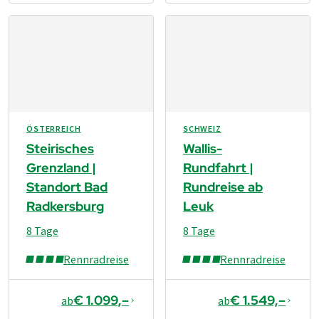
ÖSTERREICH
SCHWEIZ
Steirisches
Wallis-
Grenzland |
Rundfahrt |
Standort Bad
Rundreise ab
Radkersburg
Leuk
8 Tage
8 Tage
Rennradreise
Rennradreise
€ 1.099,–
€ 1.549,–
ab
ab