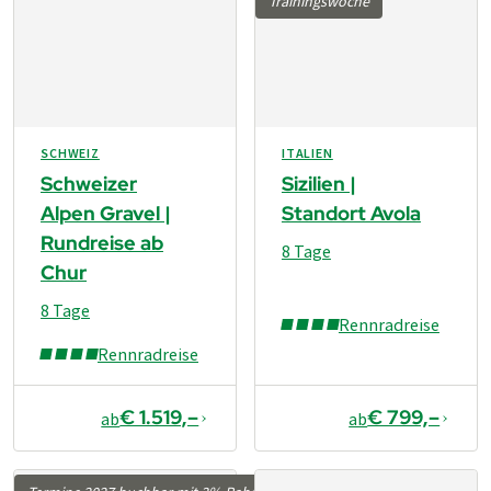
Trainingswoche
SCHWEIZ
ITALIEN
Schweizer
Sizilien |
Alpen Gravel |
Standort Avola
Rundreise ab
8 Tage
Chur
8 Tage
Rennradreise
Rennradreise
€ 1.519,–
€ 799,–
ab
ab