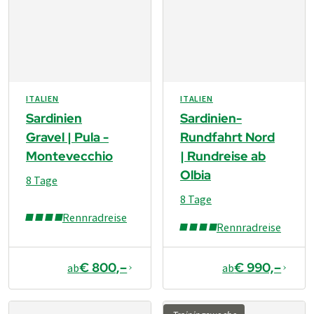
ITALIEN
ITALIEN
Sardinien
Sardinien-
Gravel | Pula -
Rundfahrt Nord
Montevecchio
| Rundreise ab
Olbia
8 Tage
8 Tage
Rennradreise
Rennradreise
€ 800,–
€ 990,–
ab
ab