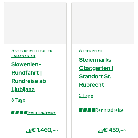
ÖSTERREICH / ITALIEN
ÖSTERREICH
/ SLOWENIEN
Steiermarks
Slowenien-
Obstgarten |
Rundfahrt |
Standort St.
Rundreise ab
Ruprecht
Ljubljana
5 Tage
8 Tage
Rennradreise
Rennradreise
€ 1.460,–
€ 459,–
ab
ab