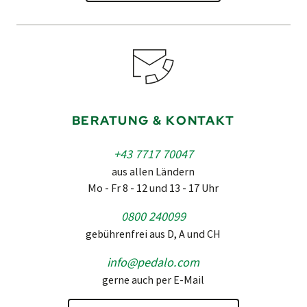
BERATUNG & KONTAKT
+43 7717 70047
aus allen Ländern
Mo - Fr 8 - 12 und 13 - 17 Uhr
0800 240099
gebührenfrei aus D, A und CH
info@pedalo.com
gerne auch per E-Mail