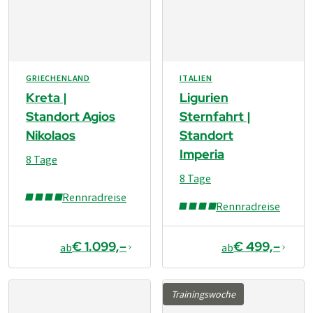
GRIECHENLAND
ITALIEN
Kreta |
Ligurien
Standort Agios
Sternfahrt |
Nikolaos
Standort
Imperia
8 Tage
8 Tage
Rennradreise
Rennradreise
€ 1.099,–
€ 499,–
ab
ab
Trainingswoche