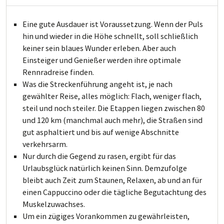
Eine gute Ausdauer ist Voraussetzung. Wenn der Puls
hin und wieder in die Höhe schnellt, soll schließlich
keiner sein blaues Wunder erleben. Aber auch
Einsteiger und Genießer werden ihre optimale
Rennradreise finden.
Was die Streckenführung angeht ist, je nach
gewählter Reise, alles möglich: Flach, weniger flach,
steil und noch steiler. Die Etappen liegen zwischen 80
und 120 km (manchmal auch mehr), die Straßen sind
gut asphaltiert und bis auf wenige Abschnitte
verkehrsarm.
Nur durch die Gegend zu rasen, ergibt für das
Urlaubsglück natürlich keinen Sinn. Demzufolge
bleibt auch Zeit zum Staunen, Relaxen, ab und an für
einen Cappuccino oder die tägliche Begutachtung des
Muskelzuwachses.
Um ein zügiges Vorankommen zu gewährleisten,