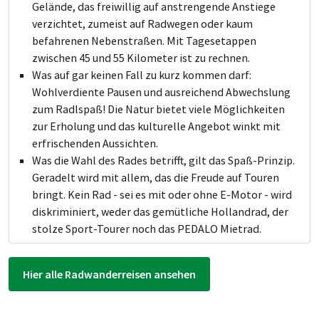
Gelände, das freiwillig auf anstrengende Anstiege
verzichtet, zumeist auf Radwegen oder kaum
befahrenen Nebenstraßen. Mit Tagesetappen
zwischen 45 und 55 Kilometer ist zu rechnen.
Was auf gar keinen Fall zu kurz kommen darf:
Wohlverdiente Pausen und ausreichend Abwechslung
zum Radlspaß! Die Natur bietet viele Möglichkeiten
zur Erholung und das kulturelle Angebot winkt mit
erfrischenden Aussichten.
Was die Wahl des Rades betrifft, gilt das Spaß-Prinzip.
Geradelt wird mit allem, das die Freude auf Touren
bringt. Kein Rad - sei es mit oder ohne E-Motor - wird
diskriminiert, weder das gemütliche Hollandrad, der
stolze Sport-Tourer noch das PEDALO Mietrad.
Hier alle Radwanderreisen ansehen