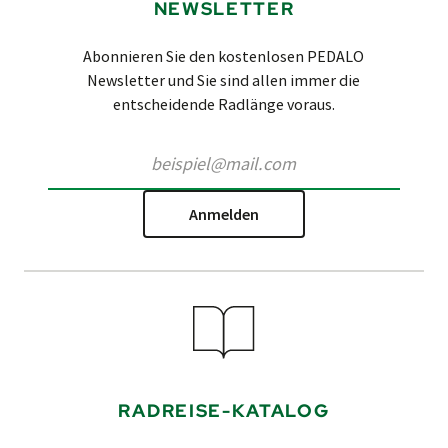
NEWSLETTER
Abonnieren Sie den kostenlosen PEDALO
Newsletter und Sie sind allen immer die
entscheidende Radlänge voraus.
Anmelden
RADREISE-KATALOG