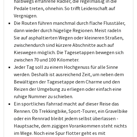
halbwegs erfahrene Radler, die regelmäßig in die
Pedale treten, ohnehin. So trifft Leidenschaft auf
Vergnügen.
Die Routen führen manchmal durch flache Flusstäler,
dann wieder durch hügelige Regionen. Meist radeln
Sie auf asphaltierten Wegen oder kleineren Straßen,
zwischendurch sind kürzere Abschnitte auch auf
Kieswegen möglich. Die Tagesetappen bewegen sich
zwischen 70 und 100 Kilometer.
Jeder Tag soll zu einem Hochgenuss für alle Sinne
werden. Deshalb ist ausreichend Zeit, um neben dem
Bewältigen der Tagesetappe dem Charme und den
Reizen der Umgebung zu erliegen oder einfach eine
ruhige Nummer zu schieben.
Ein sportliches Fahrrad macht auf dieser Reise das
Rennen. Ob Trekkingbike, Sport-Tourer, ein Gravelbike
oder ein Rennrad bleibt jedem selbst überlassen -
Hauptsache, dem zügigen Vorankommen steht nichts
im Wege. Noch eine Spur flotter geht es mit