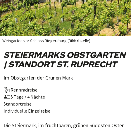
Weingarten vor Schloss Riegersburg (Bild: rbkelle)
STEIERMARKS OBSTGARTEN
| STANDORT ST. RUPRECHT
Im Obstgarten der Grünen Mark
Rennradreise
5 Tage / 4 Nächte
Standortreise
Individuelle Einzelreise
Die Steiermark, im fruchtbaren, grünen Süd­osten Öster­­