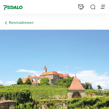
1
Rennradreisen