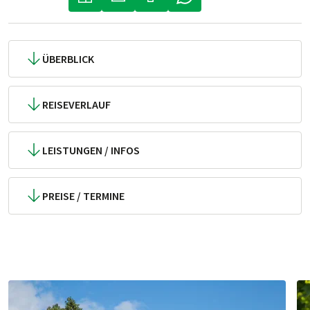
(LINK ÖFFNET IN NEUEM TAB)
(LINK ÖFFNET IN NEUEM TAB)
(LINK ÖFFNET IN NEUEM TA
ÜBERBLICK
REISEVERLAUF
LEISTUNGEN / INFOS
PREISE / TERMINE