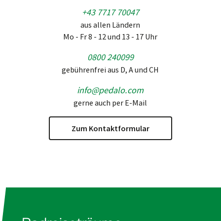
+43 7717 70047
aus allen Ländern
Mo - Fr 8 - 12 und 13 - 17 Uhr
0800 240099
gebührenfrei aus D, A und CH
info@pedalo.com
gerne auch per E-Mail
Zum Kontaktformular