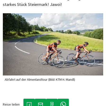
starkes Stück Steier­mark! Jawoi!
Abfahrt auf der Almenlandtour (Bild: KTM H. Mandl)
Reise teilen