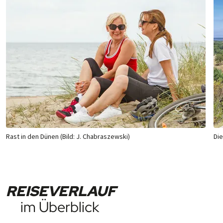
Rast in den Dünen (Bild: J. Chabraszewski)
Die
REISEVERLAUF
im Überblick