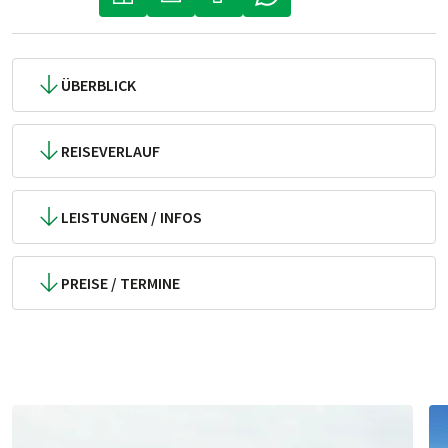
(LINK ÖFFNET IN NEUEM TAB)
(LINK ÖFFNET IN NEUEM TAB)
(LINK ÖFFNET IN NEUEM TA
ÜBERBLICK
REISEVERLAUF
LEISTUNGEN / INFOS
PREISE / TERMINE