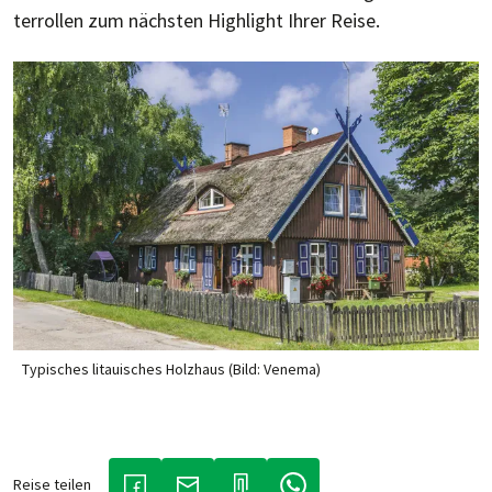
ter­rol­len zum näch­sten High­light Ihrer Reise.
Typisches litauisches Holzhaus (Bild: Venema)
Reise teilen