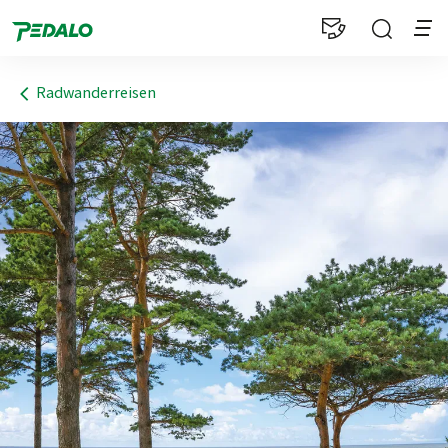
1
Radwanderreisen