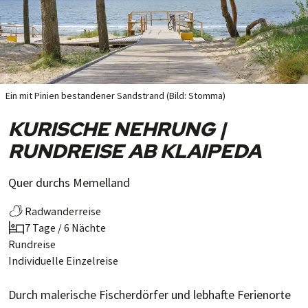
Ein mit Pinien bestandener Sandstrand (Bild: Stomma)
KURISCHE NEHRUNG |
RUNDREISE AB KLAIPEDA
Quer durchs Memelland
Radwanderreise
7 Tage / 6 Nächte
Rundreise
Individuelle Einzelreise
Durch malerische Fischer­dörfer und leb­hafte Ferien­orte