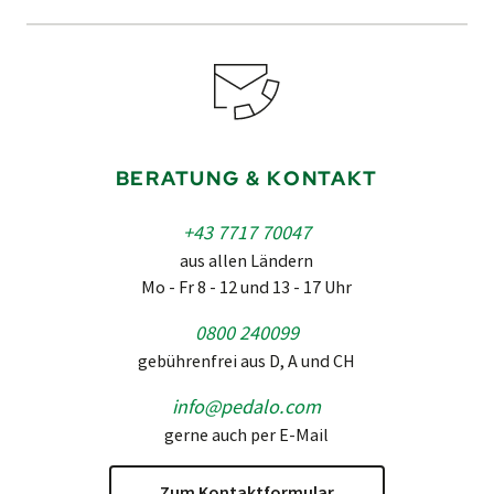
BERATUNG & KONTAKT
+43 7717 70047
aus allen Ländern
Mo - Fr 8 - 12 und 13 - 17 Uhr
0800 240099
gebührenfrei aus D, A und CH
info@pedalo.com
gerne auch per E-Mail
Zum Kontaktformular