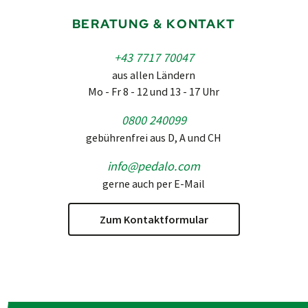
BERATUNG & KONTAKT
+43 7717 70047
aus allen Ländern
Mo - Fr 8 - 12 und 13 - 17 Uhr
0800 240099
gebührenfrei aus D, A und CH
info@pedalo.com
gerne auch per E-Mail
Zum Kontaktformular