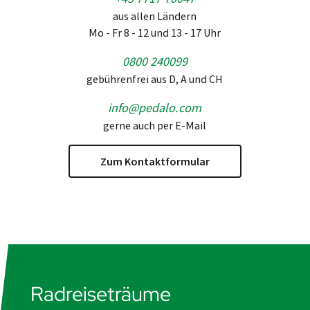
aus allen Ländern
Mo - Fr 8 - 12 und 13 - 17 Uhr
0800 240099
gebührenfrei aus D, A und CH
info@pedalo.com
gerne auch per E-Mail
Zum Kontaktformular
Radreiseträume