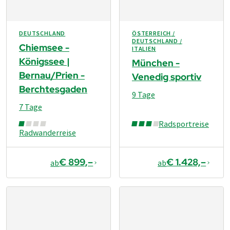
DEUTSCHLAND
ÖSTERREICH /
DEUTSCHLAND /
Chiemsee -
ITALIEN
Königssee |
München -
Bernau/Prien -
Venedig sportiv
Berchtesgaden
9 Tage
7 Tage
Radsportreise
Radwanderreise
€ 899,–
€ 1.428,–
ab
ab