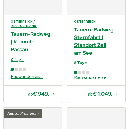
ÖSTERREICH /
ÖSTERREICH
DEUTSCHLAND
Tauern-Radweg
Tauern-Radweg
Sternfahrt |
| Krimml -
Standort Zell
Passau
am See
8 Tage
8 Tage
Radwanderreise
Radwanderreise
€ 949,–
€ 1.049,–
ab
ab
Neu im Programm