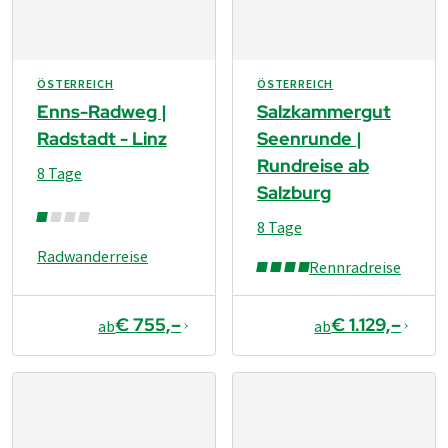
ÖSTERREICH
ÖSTERREICH
Enns-Radweg |
Salzkammergut
Radstadt - Linz
Seenrunde |
Rundreise ab
8 Tage
Salzburg
8 Tage
Radwanderreise
Rennradreise
€ 755,–
€ 1.129,–
ab
ab