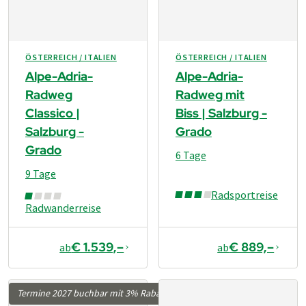
ÖSTERREICH / ITALIEN
ÖSTERREICH / ITALIEN
Alpe-Adria-
Alpe-Adria-
Radweg
Radweg mit
Classico |
Biss | Salzburg -
Salzburg -
Grado
Grado
6 Tage
9 Tage
Radsportreise
Radwanderreise
€ 1.539,–
€ 889,–
ab
ab
Termine 2027 buchbar mit 3% Rabatt