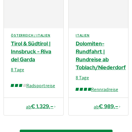
ÖSTERREICH / ITALIEN
ITALIEN
Tirol & Südtirol |
Dolomiten-
Innsbruck - Riva
Rundfahrt |
del Garda
Rundreise ab
Toblach/Niederdorf
8 Tage
8 Tage
Radsportreise
Rennradreise
€ 1.329,–
€ 989,–
ab
ab