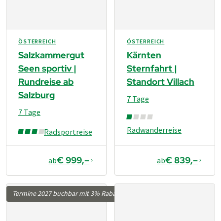
ÖSTERREICH
ÖSTERREICH
Salzkammergut
Kärnten
Seen sportiv |
Sternfahrt |
Rundreise ab
Standort Villach
Salzburg
7 Tage
7 Tage
Radwanderreise
Radsportreise
€ 999,–
€ 839,–
ab
ab
Termine 2027 buchbar mit 3% Rabatt