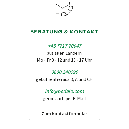
BERATUNG & KONTAKT
+43 7717 70047
aus allen Ländern
Mo - Fr 8 - 12 und 13 - 17 Uhr
0800 240099
gebührenfrei aus D, A und CH
info@pedalo.com
gerne auch per E-Mail
Zum Kontaktformular