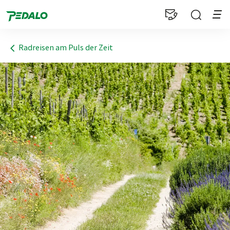
1
Radreisen am Puls der Zeit