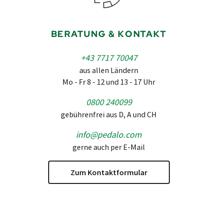
BERATUNG & KONTAKT
+43 7717 70047
aus allen Ländern
Mo - Fr 8 - 12 und 13 - 17 Uhr
0800 240099
gebührenfrei aus D, A und CH
info@pedalo.com
gerne auch per E-Mail
Zum Kontaktformular