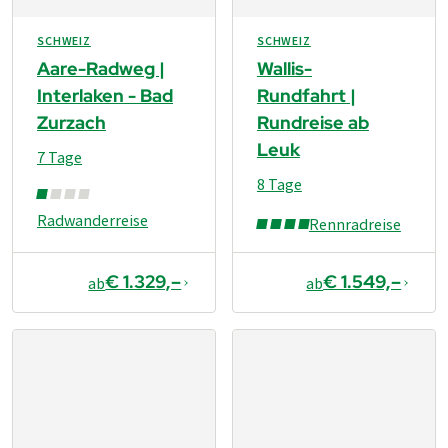
SCHWEIZ
SCHWEIZ
Aare-Radweg |
Wallis-
Interlaken - Bad
Rundfahrt |
Zurzach
Rundreise ab
Leuk
7 Tage
8 Tage
Radwanderreise
Rennradreise
€ 1.329,–
€ 1.549,–
ab
ab