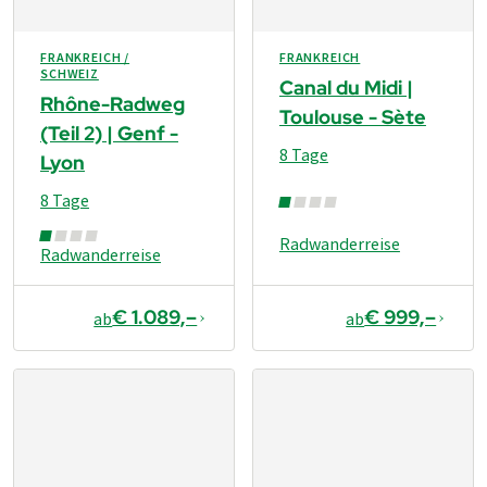
FRANKREICH /
FRANKREICH
SCHWEIZ
Canal du Midi |
Rhône-Radweg
Toulouse - Sète
(Teil 2) | Genf -
8 Tage
Lyon
8 Tage
Radwanderreise
Radwanderreise
€ 1.089,–
€ 999,–
ab
ab