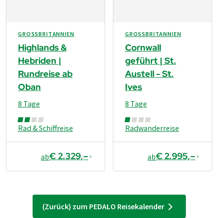
GROSSBRITANNIEN
GROSSBRITANNIEN
Highlands &
Cornwall
Hebriden |
geführt | St.
Rundreise ab
Austell - St.
Oban
Ives
8 Tage
8 Tage
Rad & Schiffreise
Radwanderreise
€ 2.329,–
€ 2.995,–
ab
ab
(Zurück) zum PEDALO Reisekalender