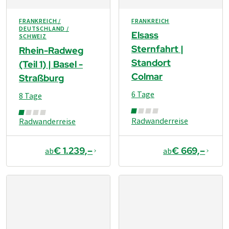
FRANKREICH /
FRANKREICH
DEUTSCHLAND /
Elsass
SCHWEIZ
Sternfahrt |
Rhein-Radweg
Standort
(Teil 1) | Basel -
Colmar
Straßburg
6 Tage
8 Tage
Radwanderreise
Radwanderreise
€ 1.239,–
€ 669,–
ab
ab