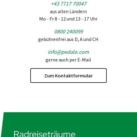
+43 7717 70047
aus allen Ländern
Mo - Fr 8 - 12 und 13 - 17 Uhr
0800 240099
gebührenfrei aus D, A und CH
info@pedalo.com
gerne auch per E-Mail
Zum Kontaktformular
Radreiseträume