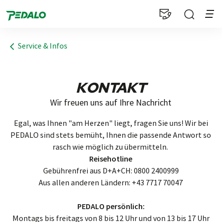
1
Service & Infos
KONTAKT
Wir freuen uns auf Ihre Nachricht
Egal, was Ihnen "am Herzen" liegt, fragen Sie uns! Wir bei
PEDALO sind stets bemüht, Ihnen die passende Antwort so
rasch wie möglich zu übermitteln.
Reisehotline
Gebührenfrei aus D+A+CH: 0800 2400999
Aus allen anderen Ländern: +43 7717 70047
PEDALO persönlich:
Montags bis freitags von 8 bis 12 Uhr und von 13 bis 17 Uhr