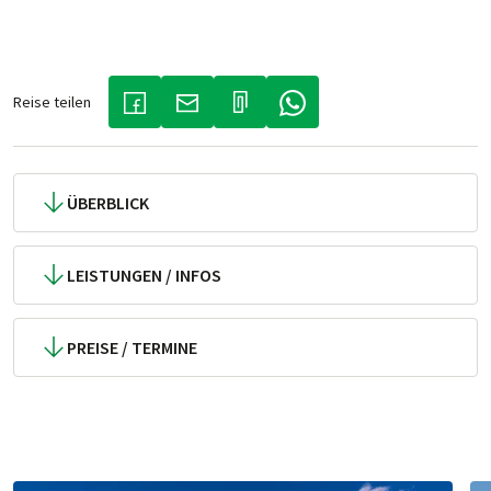
Reise teilen
(LINK ÖFFNET IN NEUEM TAB)
(LINK ÖFFNET IN NEUEM TAB)
(LINK ÖFFNET IN NEUEM TA
ÜBERBLICK
LEISTUNGEN / INFOS
PREISE / TERMINE