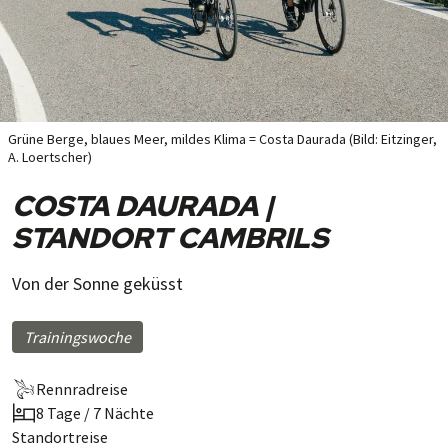
Grüne Berge, blaues Meer, mildes Klima = Costa Daurada (Bild: Eitzinger,
A. Loertscher)
COSTA DAURADA |
STANDORT CAMBRILS
Von der Sonne geküsst
Trainingswoche
Rennradreise
8 Tage / 7 Nächte
Standortreise