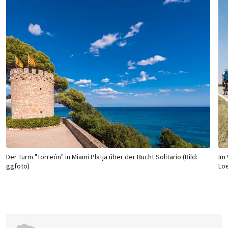
Der Turm "Torreón" in Miami Platja über der Bucht Solitario (Bild:
Im 
ggfoto)
Lo