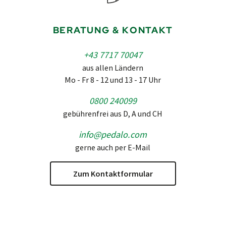
BERATUNG & KONTAKT
+43 7717 70047
aus allen Ländern
Mo - Fr 8 - 12 und 13 - 17 Uhr
0800 240099
gebührenfrei aus D, A und CH
info@pedalo.com
gerne auch per E-Mail
Zum Kontaktformular