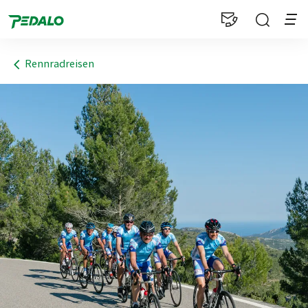
1
Rennradreisen