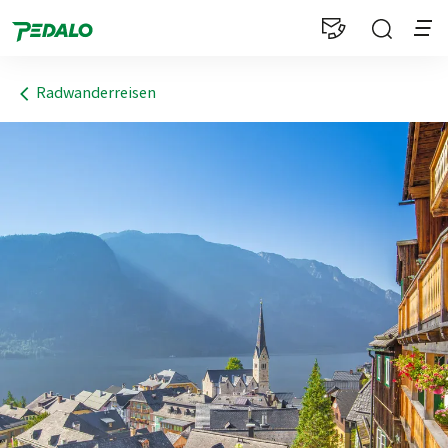
1
Radwanderreisen