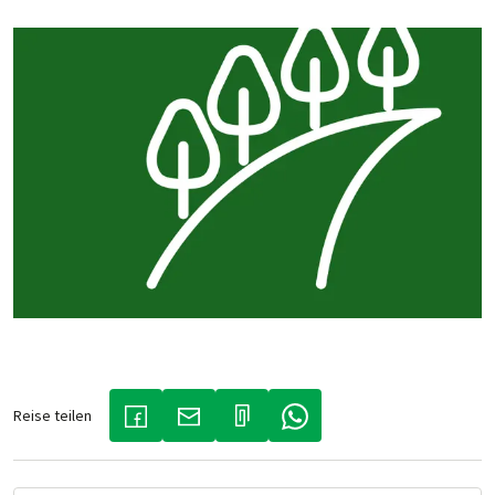
Reise teilen
(LINK ÖFFNET IN NEUEM TAB)
(LINK ÖFFNET IN NEUEM TAB)
(LINK ÖFFNET IN NEUEM TA