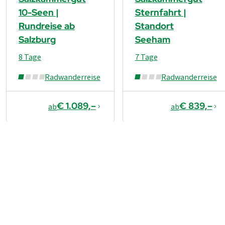
10-Seen |
Sternfahrt |
Rundreise ab
Standort
Salzburg
Seeham
8 Tage
7 Tage
Radwanderreise
Radwanderreise
€ 1.089,–
€ 839,–
ab
ab
€ 999,–
ab
Buchen