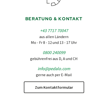
BERATUNG & KONTAKT
+43 7717 70047
aus allen Ländern
Mo - Fr 8 - 12 und 13 - 17 Uhr
0800 240099
gebührenfrei aus D, A und CH
info@pedalo.com
gerne auch per E-Mail
Zum Kontaktformular