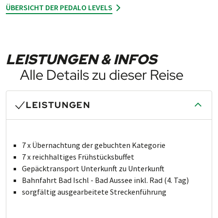
ÜBERSICHT DER PEDALO LEVELS
LEISTUNGEN & INFOS
Alle Details zu dieser Reise
LEISTUNGEN
7 x Übernachtung der gebuchten Kategorie
7 x reichhaltiges Frühstücksbuffet
Gepäcktransport Un­ter­kunft zu Un­ter­kunft
Bahnfahrt Bad Ischl - Bad Aussee inkl. Rad (4. Tag)
sorgfältig aus­ge­ar­bei­te­te Stre­cken­führung