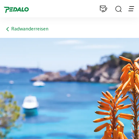
1
Radwanderreisen