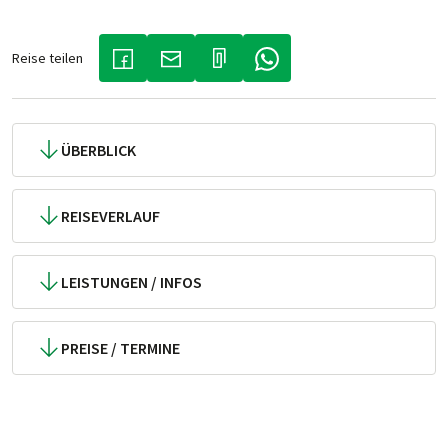
Reise teilen
(LINK ÖFFNET IN NEUEM TAB)
(LINK ÖFFNET IN NEUEM TAB)
(LINK ÖFFNET IN NEUEM TA
ÜBERBLICK
REISEVERLAUF
LEISTUNGEN / INFOS
PREISE / TERMINE