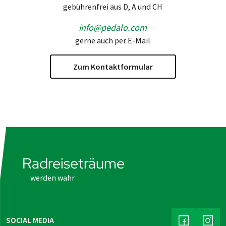
gebührenfrei aus D, A und CH
info@pedalo.com
gerne auch per E-Mail
Zum Kontaktformular
Radreiseträume
werden wahr
SOCIAL MEDIA
(LINK ÖFFNE
(LIN