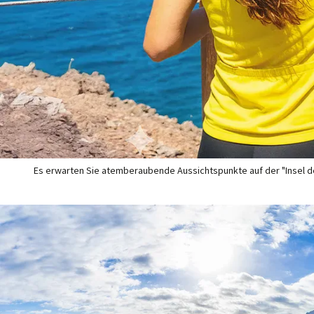
Es erwarten Sie atemberaubende Aussichtspunkte auf der "Insel des