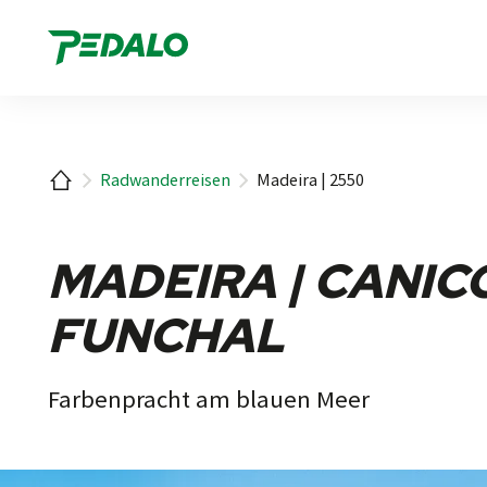
1
Startseite
Radwanderreisen
Madeira | 2550
MADEIRA | CANICO
FUNCHAL
Farbenpracht am blauen Meer