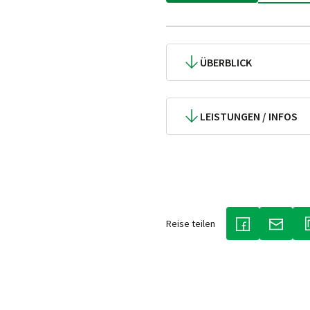
ÜBERBLICK
LEISTUNGEN / INFOS
Reise teilen
(LINK ÖFFNET 
(LINK 