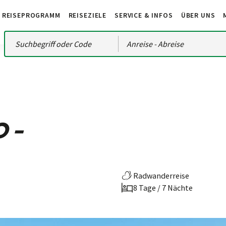
REISEPROGRAMM
REISEZIELE
SERVICE & INFOS
ÜBER UNS
Anreise
- Abreise
 -
Radwanderreise
8 Tage / 7 Nächte