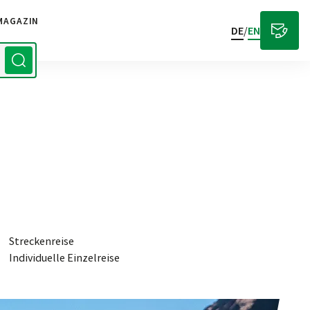
MAGAZIN
DE
/
EN
Streckenreise
Individuelle Einzelreise