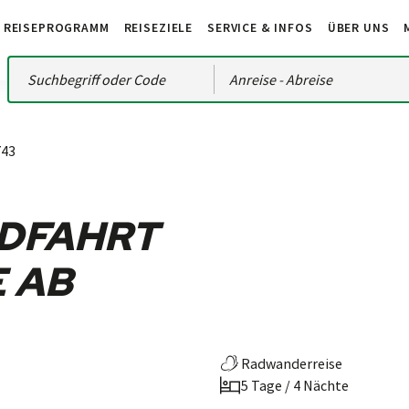
REISEPROGRAMM
REISEZIELE
SERVICE & INFOS
ÜBER UNS
Anreise
- Abreise
743
DFAHRT
E AB
Radwanderreise
5 Tage / 4 Nächte