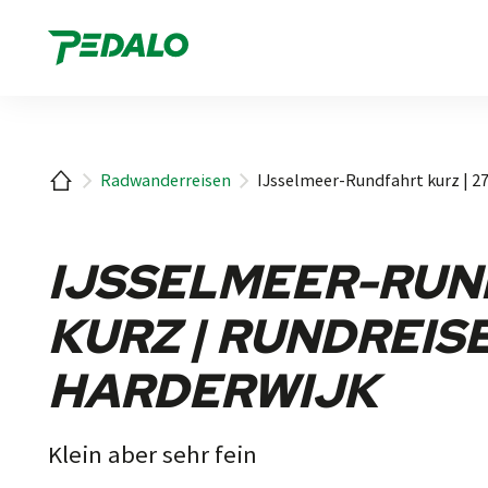
1
Startseite
Radwanderreisen
IJsselmeer-Rundfahrt kurz | 2
IJSSELMEER-RUN
KURZ | RUNDREIS
HARDERWIJK
Klein aber sehr fein