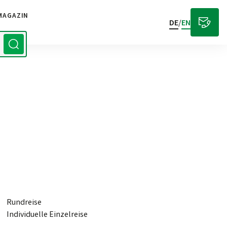
MAGAZIN
DE
/
EN
Rundreise
Individuelle Einzelreise