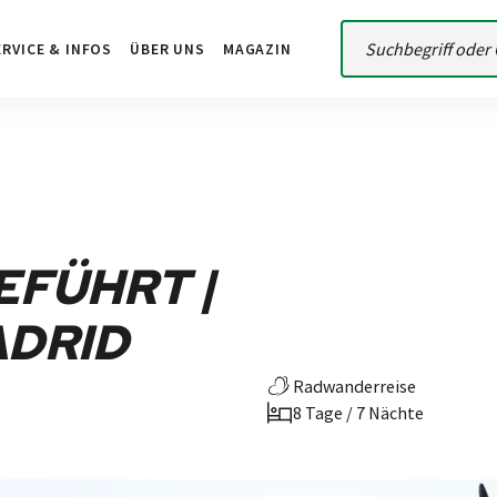
ERVICE & INFOS
ÜBER UNS
MAGAZIN
FÜHRT |
ADRID
Radwanderreise
8 Tage / 7 Nächte