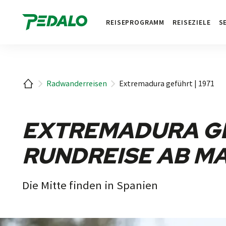
1
REISEPROGRAMM
REISEZIELE
S
Startseite
Radwanderreisen
Extremadura geführt | 1971
EXTREMADURA GE
RUNDREISE AB M
Die Mitte finden in Spanien