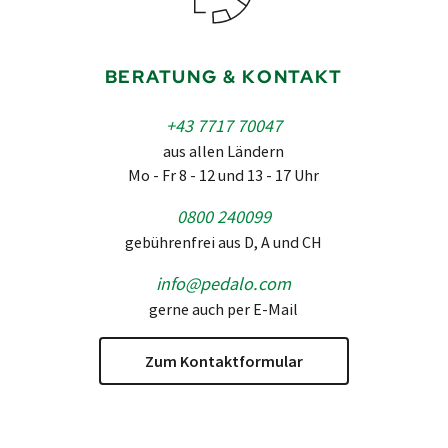
BERATUNG & KONTAKT
+43 7717 70047
aus allen Ländern
Mo - Fr 8 - 12 und 13 - 17 Uhr
0800 240099
gebührenfrei aus D, A und CH
info@pedalo.com
gerne auch per E-Mail
Zum Kontaktformular