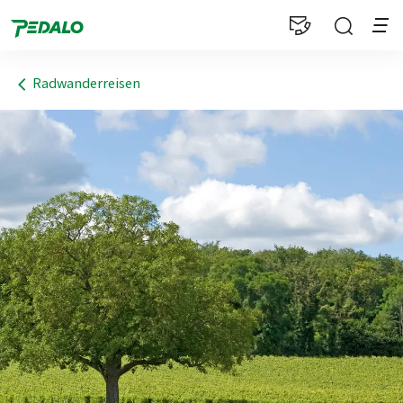
1
Radwanderreisen