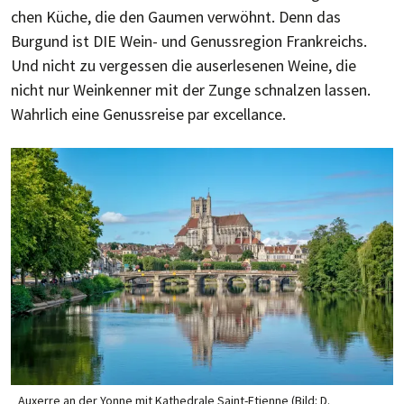
chen Küche, die den Gaumen verwöhnt. Denn das
Burgund ist DIE Wein- und Genuss­re­gion Frankreichs.
Und nicht zu vergessen die auserlesenen Weine, die
nicht nur Weinkenner mit der Zunge schnalzen lassen.
Wahrlich eine Genussreise par excellance.
Auxerre an der Yonne mit Kathedrale Saint-Etienne (Bild: D.