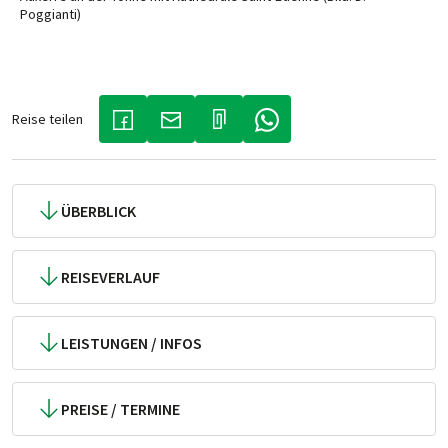
Poggianti)
Reise teilen
(LINK ÖFFNET IN NEUEM TAB)
(LINK ÖFFNET IN NEUEM TAB)
(LINK ÖFFNET IN NEUEM TA
ÜBERBLICK
REISEVERLAUF
LEISTUNGEN / INFOS
PREISE / TERMINE