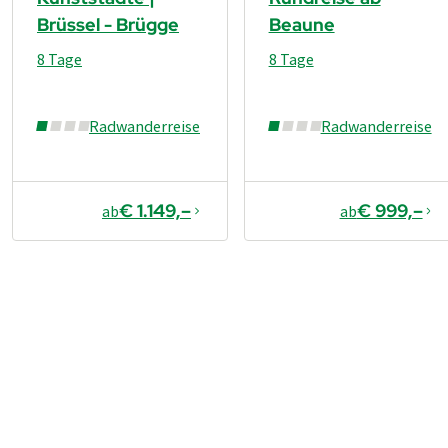
Brüssel - Brügge
Beaune
8 Tage
8 Tage
Radwanderreise
Radwanderreise
€ 1.149,–
€ 999,–
ab
ab
€ 1.179,–
ab
Buchen