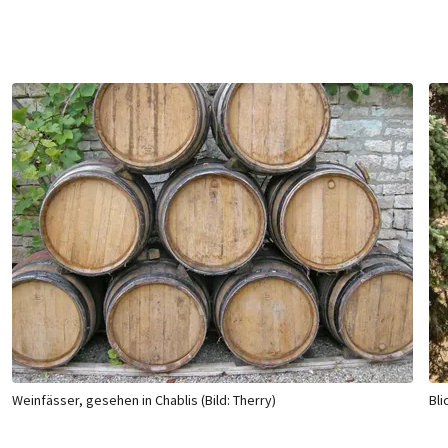
Weinfässer, gesehen in Chablis (Bild: Therry)
Bli