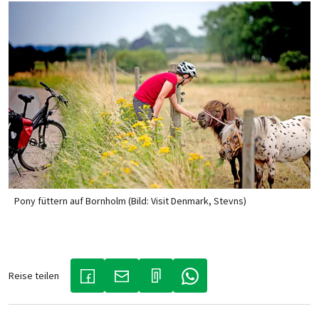
Pony füttern auf Bornholm (Bild: Visit Denmark, Stevns)
Reise teilen
(LINK ÖFFNET IN NEUEM TAB)
(LINK ÖFFNET IN NEUEM TAB)
(LINK ÖFFNET IN NEUEM TA