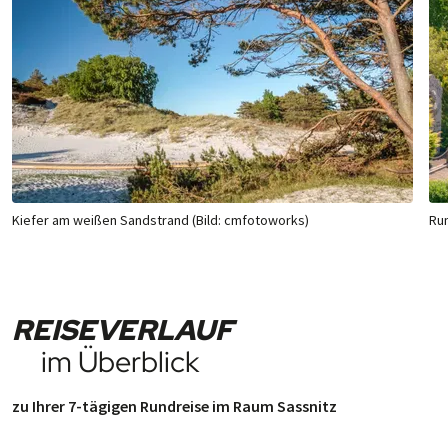
Kiefer am weißen Sandstrand (Bild: cmfotoworks)
Run
REISEVERLAUF
im Überblick
zu Ihrer 7-tägigen Rundreise im Raum Sassnitz