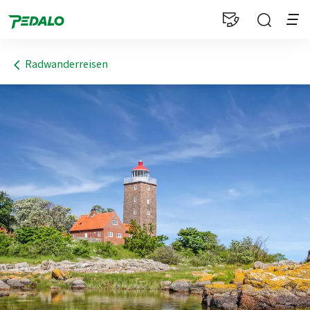
1
Radwanderreisen