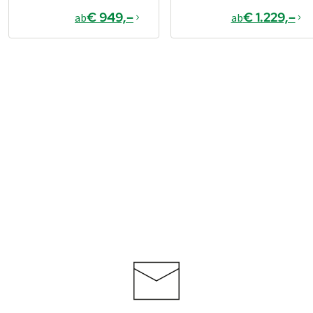
€ 949,–
€ 1.229,–
ab
ab
€ 1.099,–
ab
Buchen