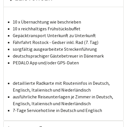
10 x Übernachtung wie beschrieben
10 x reichhaltiges Frühstücksbuffet
Gepäcktransport Un­ter­kunft zu Un­ter­kunft
Fährfahrt Rostock - Gedser inkl. Rad (7. Tag)
sorgfältig aus­ge­ar­bei­te­te Stre­cken­führung
deutschsprachiger Gästebetreuer in Dänemark
PEDALO App und/oder GPS-Daten
detaillierte Radkarte mit Routeninfos in Deutsch,
Englisch, Italienisch und Niederländisch
ausführliche Rei­se­un­ter­la­gen je Zimmer in Deutsch,
Englisch, Italienisch und Niederländisch
7-Tage Servicehotline in Deutsch und Englisch