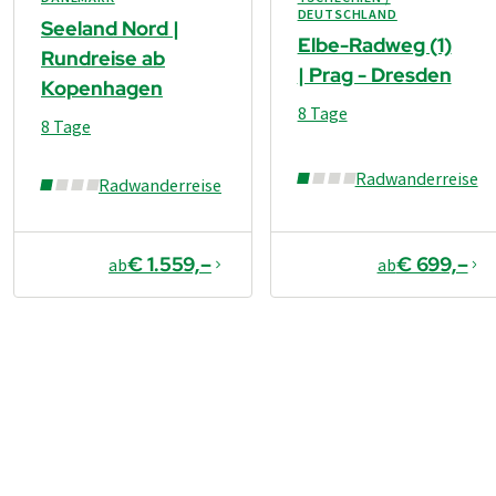
DEUTSCHLAND
Seeland Nord |
Elbe-Radweg (1)
Rundreise ab
| Prag - Dresden
Kopenhagen
8 Tage
8 Tage
Radwanderreise
Radwanderreise
€ 1.559,–
€ 699,–
ab
ab
€ 1.669,–
ab
Buchen