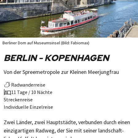
Berliner Dom auf Museumsinsel (Bild: Fabiomax)
BERLIN - KOPENHAGEN
Von der Spreemetropole zur Kleinen Meerjungfrau
Radwanderreise
11 Tage / 10 Nächte
Streckenreise
Individuelle Einzelreise
Zwei Länder, zwei Haupt­städte, ver­bun­den durch einen
einzig­artigen Rad­weg, der Sie mit seiner land­schaft­