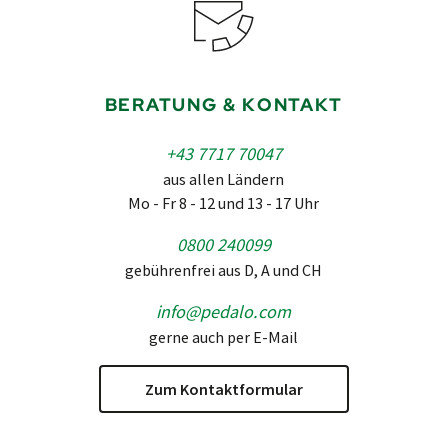
BERATUNG & KONTAKT
+43 7717 70047
aus allen Ländern
Mo - Fr 8 - 12 und 13 - 17 Uhr
0800 240099
gebührenfrei aus D, A und CH
info@pedalo.com
gerne auch per E-Mail
Zum Kontaktformular