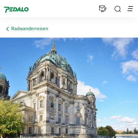
1
Radwanderreisen