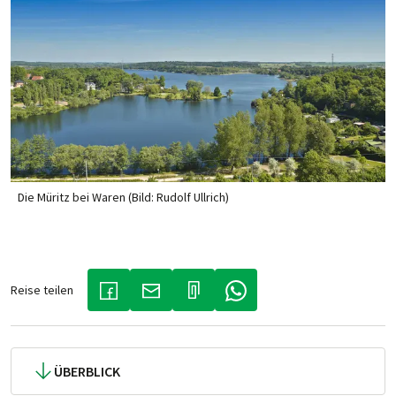
Die Müritz bei Waren (Bild: Rudolf Ullrich)
Reise teilen
(LINK ÖFFNET IN NEUEM TAB)
(LINK ÖFFNET IN NEUEM TAB)
(LINK ÖFFNET IN NEUEM TA
ÜBERBLICK