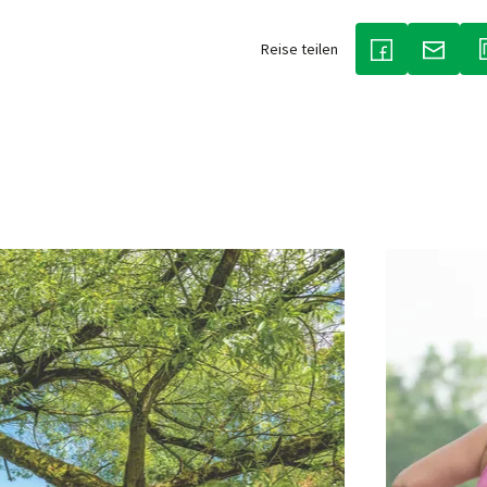
Reise teilen
(LINK ÖFFNET 
(LINK 