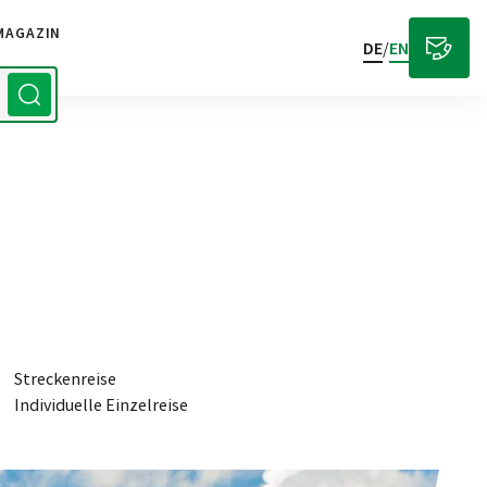
MAGAZIN
DE
/
EN
Streckenreise
Individuelle Einzelreise