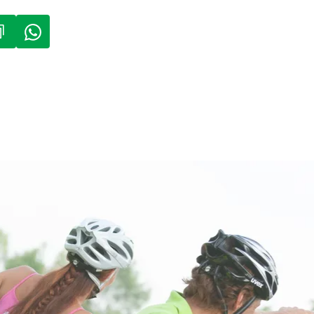
IN NEUEM TAB)
ÖFFNET IN NEUEM TAB)
(LINK ÖFFNET IN NEUEM TAB)