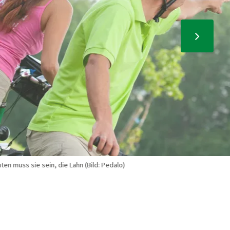
uss sie sein, die Lahn (Bild: Pedalo)