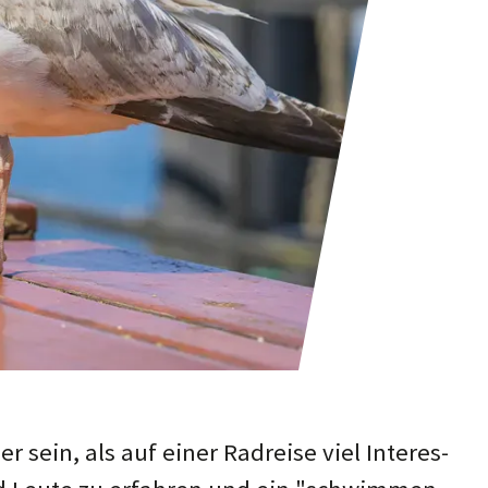
sein, als auf einer Rad­rei­se viel In­ter­es­