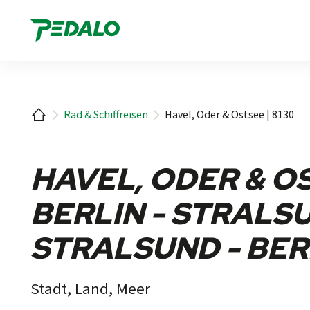
1
Startseite
Rad & Schiffreisen
Havel, Oder & Ostsee | 8130
HAVEL, ODER & OS
BERLIN - STRALS
STRALSUND - BER
Stadt, Land, Meer