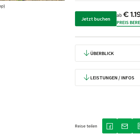
pp)
€ 1.1
ab
Jetzt buchen
PREIS BER
ÜBERBLICK
LEISTUNGEN / INFOS
Reise teilen
(LINK ÖFFNET 
(LINK 