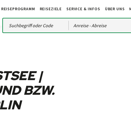
REISEPROGRAMM
REISEZIELE
SERVICE & INFOS
ÜBER UNS
Anreise
- Abreise
TSEE |
UND BZW.
LIN