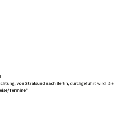
d
Richtung,
von Stralsund nach Berlin
, durchgeführt wird. Die
eise/Termine"
.