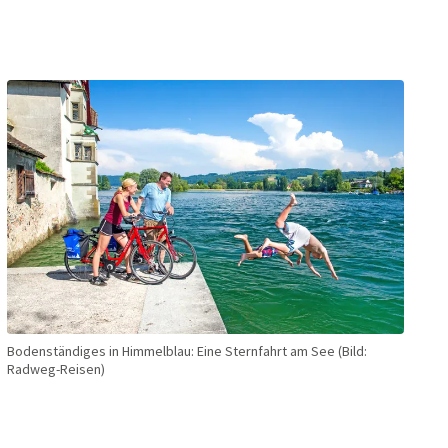
Bodenständiges in Himmel­blau: Eine Stern­fahrt am See (Bild:
Radweg-Reisen)