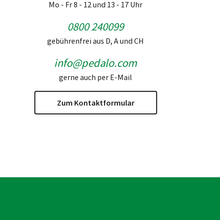
Mo - Fr 8 - 12 und 13 - 17 Uhr
0800 240099
gebührenfrei aus D, A und CH
info@pedalo.com
gerne auch per E-Mail
Zum Kontaktformular