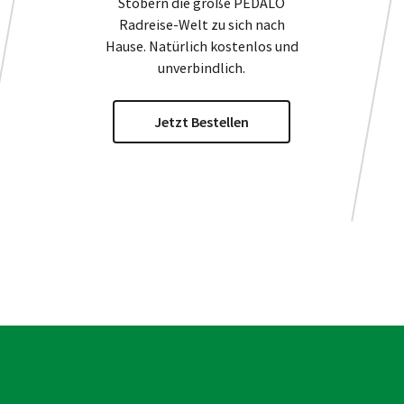
Stöbern die große
PEDALO
Radreise-Welt zu sich nach
Hause. Natürlich kostenlos und
unverbindlich.
Jetzt Bestellen