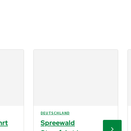
DEUTSCHLAND
hrt
Spreewald