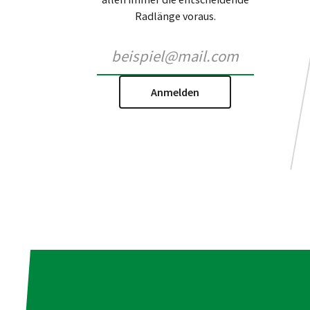
Radlänge voraus.
Anmelden