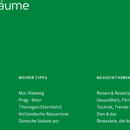
räume
INSIDER TIPPS
MAGAZINTHEME
Mur-Radweg
Reisen & Reiseti
Prag - Wien
Gesundheit, Fitn
Thüringen Sternfahrt
Technik, Trends 
Holländische Wasserlinie
Dies & das
Dänische Südsee pur
Reiseziele, die 