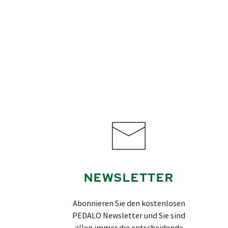
NEWSLETTER
Abonnieren Sie den kostenlosen
PEDALO Newsletter und Sie sind
allen immer die entscheidende